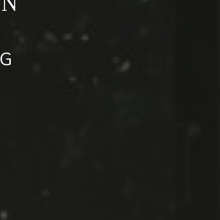
EN
NG