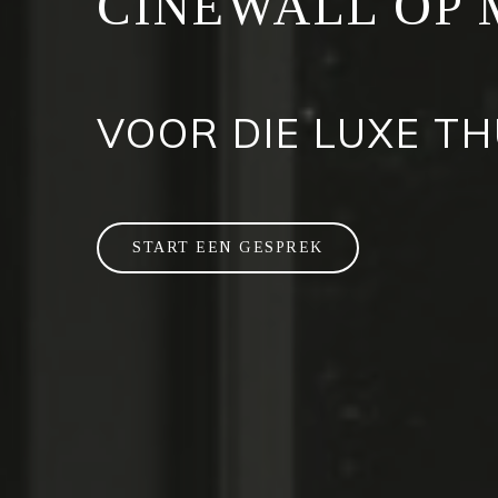
CINEWALL OP
VOOR DIE LUXE T
START EEN GESPREK