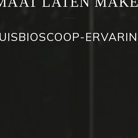
 MAAT LATEN MAK
HUISBIOSCOOP-ERVARI